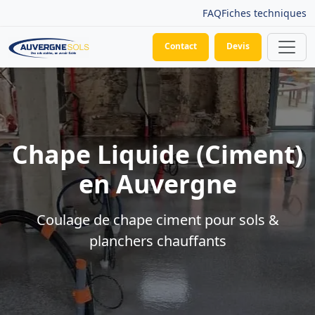
FAQ
Fiches techniques
Contact
Devis
Chape Liquide (Ciment)
en Auvergne
Coulage de chape ciment pour sols &
planchers chauffants