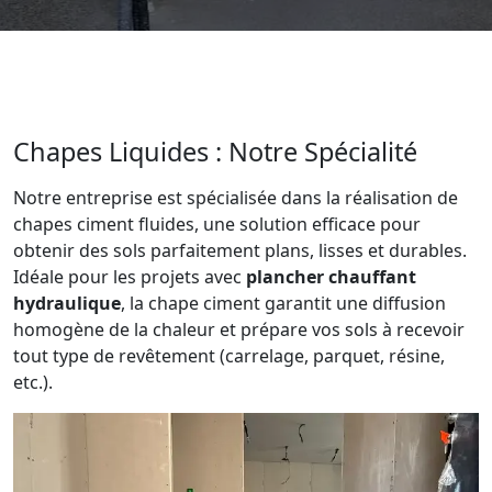
Chapes Liquides : Notre Spécialité
Notre entreprise est spécialisée dans la réalisation de
chapes ciment fluides, une solution efficace pour
obtenir des sols parfaitement plans, lisses et durables.
Idéale pour les projets avec
plancher chauffant
hydraulique
, la chape ciment garantit une diffusion
homogène de la chaleur et prépare vos sols à recevoir
tout type de revêtement (carrelage, parquet, résine,
etc.).