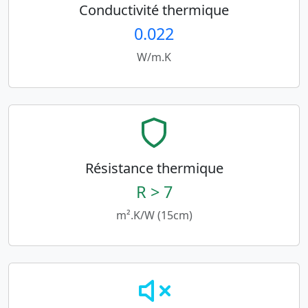
Conductivité thermique
0.022
W/m.K
Résistance thermique
R > 7
m².K/W (15cm)