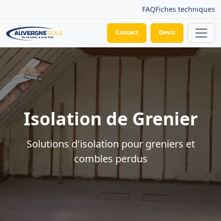
FAQ
Fiches techniques
Contact
Devis
Isolation de Grenier
Solutions d'isolation pour greniers et
combles perdus