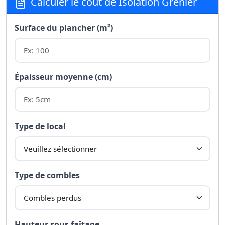
Calculer le coût de Isolation Grenier
Surface du plancher (m²)
Épaisseur moyenne (cm)
Type de local
Type de combles
Hauteur sous faîtage